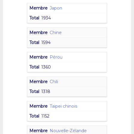
Japon
1934
Chine
1594
Pérou
1360
Chili
1318
Taipei chinois
1152
Nouvelle-Zélande